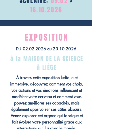
SCOLAIRE:
09.02
>
16.10.2026
EXPOSITION
DU
02.02.2026
au
23.10.2026
à la MAISON DE LA SCIENCE
à LIÉGE
À travers cette exposition ludique et
immersive, découvrez comment vos choix,
vos actions et vos émotions influencent et
modèlent votre cerveau et comment vous
pouvez améliorer ses capacités, mais
également apprivoiser ses côtés obscurs.
Venez explorer cet organe qui fabrique et
fait évoluer votre personnalité grâce aux
interactions qu’il a avec le monde.